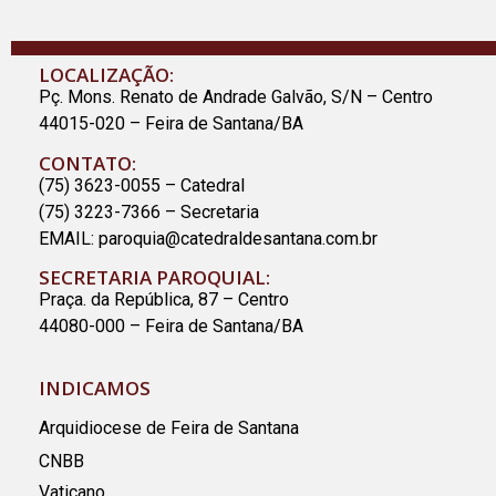
LOCALIZAÇÃO:
Pç. Mons. Renato de Andrade Galvão, S/N – Centro
44015-020 – Feira de Santana/BA
CONTATO:
(75) 3623-0055 – Catedral
(75) 3223-7366 – Secretaria
EMAIL:
paroquia@catedraldesantana.com.br
SECRETARIA PAROQUIAL:
Praça. da República, 87 – Centro
44080-000 – Feira de Santana/BA
INDICAMOS
Arquidiocese de Feira de Santana
CNBB
Vaticano