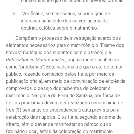
consentimento que os nubentes deverão prestar;
Verificar e, se necessário, suprir o grau de
instrução suficiente dos noivos acerca da
doutrina católica sobre o matrimônio.
Compõem o processo de investigação acerca dos
elementos necessários para o matrimônio o “Exame dos
noivos” (colóquio dos nubentes com o pároco) e a
Publicationes Matrimoniales,
popularmente conhecida
como “proclamas”. Este nada mais é que o ato de tornar
público, fazendo conhecido pelos fieis, por meio de
publicação oficial, em meio de comunicação de eficiência
comprovada, o desejo dos nubentes de celebrar o
matrimônio. Na Igreja de Feira de Santana, por força de
Lei, os proclamas devem ser realizados com mínimo de
três (3) semanas de antecedência à data prevista para
celebração das núpcias. E os fieis, segundo a norma do
direito, têm o dever de manifestar ao pároco ou ao
Ordinário Local, antes da celebração do matrimônio,