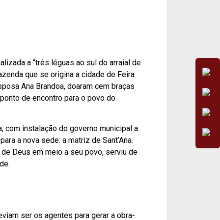
lizada a “três léguas ao sul do arraial de
 fazenda que se origina a cidade de Feira
esposa Ana Brandoa, doaram cem braças
 ponto de encontro para o povo do
a, com instalação do governo municipal a
ara a nova sede: a matriz de Sant’Ana.
ça de Deus em meio a seu povo, serviu de
de.
viam ser os agentes para gerar a obra-