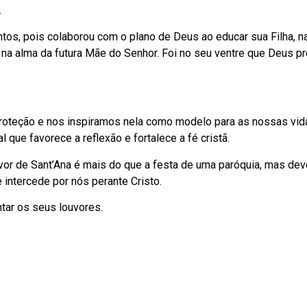
.
tos, pois colaborou com o plano de Deus ao educar sua Filha, na
e na alma da futura Mãe do Senhor. Foi no seu ventre que Deus p
roteção e nos inspiramos nela como modelo para as nossas vida
e favorece a reflexão e fortalece a fé cristã.
vor de Sant’Ana é mais do que a festa de uma paróquia, mas dev
e intercede por nós perante Cristo.
ntar os seus louvores.