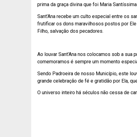
prima da graça divina que foi Maria Santíssima
Sant’Ana recebe um culto especial entre os san
frutificar os dons maravilhosos postos por El
Filho, salvação dos pecadores.
Ao louvar Sant’Ana nos colocamos sob a sua p
comemoramos é sempre um momento especial qu
Sendo Padroeira de nosso Município, este lou
grande celebração de fé e gratidão por Ela, qu
O universo inteiro há séculos não cessa de ca