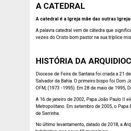
A CATEDRAL
A catedral é a Igreja mãe das outras Igrej
A palavra catedral vem de cátedra que significa
vezes do Cristo bom pastor na sua tríplice mis
HISTÓRIA DA ARQUIDIO
Diocese de Feira de Santana foi criada a 21 
Salvador da Bahia. O primeiro bispo foi Dom 
OFM, (1973 -1995). Em 28 de maio de 1995, D
A 16 de janeiro de 2002, Papa João Paulo II e
Metropolitano. Em setembro de 2005, o Papa B
de Serrinha.
No último levantamento, datado de 2018, a Ar