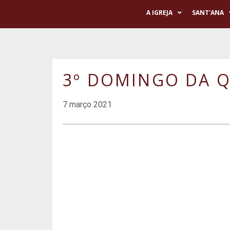
A IGREJA
SANT’ANA
3º DOMINGO DA Q
7 março 2021