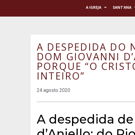
A IGREJA
SANT’ANA
A DESPEDIDA DO 
DOM GIOVANNI D’
PORQUE “O CRIST
INTEIRO”
24 agosto 2020
A despedida de
d’Aniello: do Ri