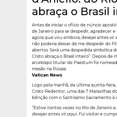
abraça o Brasil i
Antes de iniciar o ofício de núncio apostó
de Janeiro para se despedir, agradecer e 
agora que vou embora, desejei antes vir 
não poderia deixar de me despedir do F
abertos. Será uma despedida simbólica do 
Cristo abraça o Brasil inteiro”. Depois de 
arcebispo titular de Paestum foi nomead
missão na Rússia.
Vatican News
Logo pela manhã, da última quinta-feira,
Cristo Redentor, uma das 7 Maravilhas 
bênção com o Santíssimo Sacramento à ci
“Estive tantas vezes no Rio de Janeiro 
desejei antes vir aqui. Fui visitar e cu