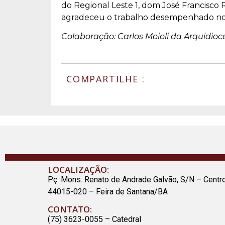
do Regional Leste 1, dom José Francisco
agradeceu o trabalho desempenhado no 
Colaboração: Carlos Moioli da Arquidioc
COMPARTILHE :
LOCALIZAÇÃO:
Pç. Mons. Renato de Andrade Galvão, S/N – Centr
44015-020 – Feira de Santana/BA
CONTATO:
(75) 3623-0055 – Catedral