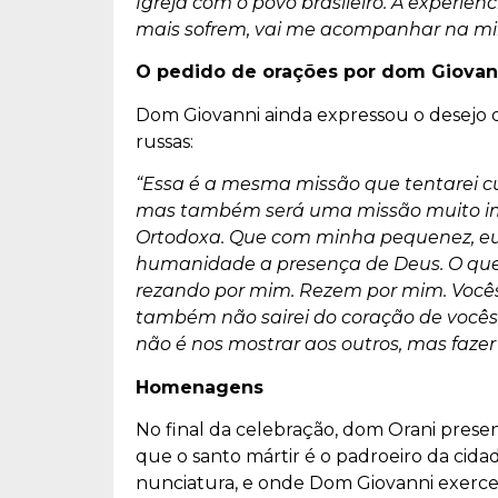
Igreja com o povo brasileiro. A experiê
mais sofrem, vai me acompanhar na mi
O pedido de orações por dom Giovan
Dom Giovanni ainda expressou o desejo de
russas:
“Essa é a mesma missão que tentarei c
mas também será uma missão muito imp
Ortodoxa. Que com minha pequenez, e
humanidade a presença de Deus. O que p
rezando por mim. Rezem por mim. Você
também não sairei do coração de vocês
não é nos mostrar aos outros, mas faze
Homenagens
No final da celebração, dom Orani prese
que o santo mártir é o padroeiro da cida
nunciatura, e onde Dom Giovanni exercerá