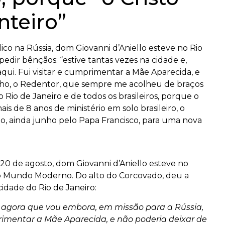
nteiro”
lico na Rússia, dom Giovanni d’Aniello esteve no Rio
pedir bênçãos: “estive tantas vezes na cidade e,
aqui. Fui visitar e cumprimentar a Mãe Aparecida, e
ilho, o Redentor, que sempre me acolheu de braços
Rio de Janeiro e de todos os brasileiros, porque o
mais de 8 anos de ministério em solo brasileiro, o
o, ainda junho pelo Papa Francisco, para uma nova
 20 de agosto, dom Giovanni d’Aniello esteve no
do Mundo Moderno. Do alto do Corcovado, deu a
dade do Rio de Janeiro:
e, agora que vou embora, em missão para a Rússia,
mprimentar a Mãe Aparecida, e não poderia deixar de