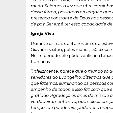
medo. Sejamos a luz que abre caminhos,
dessa forma, possamos enxergar o que es
presença constante de Deus nas pesso
de paz. Ser luz é ter essa capacidade de
Igreja Viva
Durante os mais de 8 anos em que esteve
Giovanni visitou, pelos menos, 150 diocese
Neste período, ele pôde verificar a tenaci
humanas:
“Infelizmente, parece que o mundo só q
servidores do Evangelho, dizermos que p
que fazemos, iluminando as pessoas co
empenho de todos, e isso faz com que e
gratidão. Agradeço os anos de missão a
verdadeiramente viva, que coloca em pr
tempos de pandemia, pude ver o empen