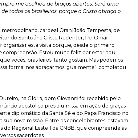
sempre me acolheu de braços abertos. Será uma
de todos os brasileiros, porque o Cristo abraça o
o metropolitano, cardeal Orani João Tempesta, de
itor do Santuário Cristo Redentor, Pe. Omar
organizar esta visita porque, desde o primeiro
compreensão. Estou muito feliz por estar aqui,
e vocês, brasileiros, tanto gostam. Mas podemos
dessa forma, nos abraçarmos igualmente”, completou
Outeiro, na Glória, dom Giovanni foi recebido pelo
 núncio apostólico presidiu missa em ação de graças
nte diplomático da Santa Sé e do Papa Francisco no
a sua nova missão. Entre os concelebrantes, estavam
spos do Regional Leste 1 da CNBB, que compreende as
iversos sacerdotes.