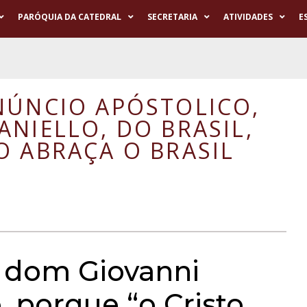
PARÓQUIA DA CATEDRAL
SECRETARIA
ATIVIDADES
E
NÚNCIO APÓSTOLICO,
ANIELLO, DO BRASIL,
O ABRAÇA O BRASIL
 dom Giovanni
o, porque “o Cristo