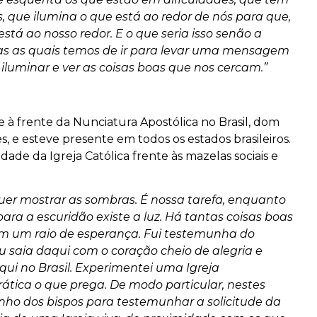
 que ilumina o que está ao redor de nós para que,
tá ao nosso redor. E o que seria isso senão a
as as quais temos de ir para levar uma mensagem
 iluminar e ver as coisas boas que nos cercam.”
 à frente da Nunciatura Apostólica no Brasil, dom
s, e esteve presente em todos os estados brasileiros.
dade da Igreja Católica frente às mazelas sociais e
uer mostrar as sombras. É nossa tarefa, enquanto
ara a escuridão existe a luz. Há tantas coisas boas
m um raio de esperança. Fui testemunha do
u saia daqui com o coração cheio de alegria e
qui no Brasil. Experimentei uma Igreja
ática o que prega. De modo particular, nestes
ho dos bispos para testemunhar a solicitude da