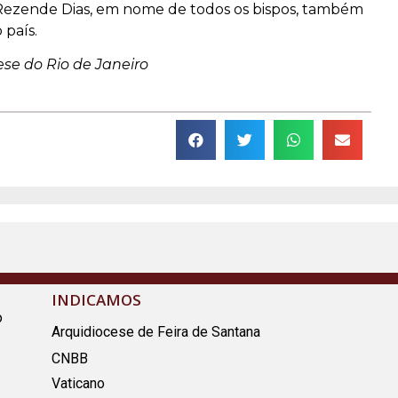
 Rezende Dias, em nome de todos os bispos, também
país.
ese do Rio de Janeiro
INDICAMOS
o
Arquidiocese de Feira de Santana
CNBB
Vaticano