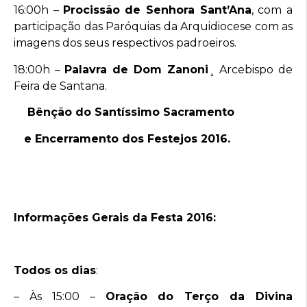
16:00h –
Procissão
de Senhora Sant’Ana
, com a
participação das Paróquias da Arquidiocese com as
imagens dos seus respectivos padroeiros.
18:00h –
Palavra de Dom Zanoni
¸ Arcebispo de
Feira de Santana.
Bênção do Santíssimo Sacramento
e Encerramento dos Festejos 2016.
Informações Gerais da Festa 2016:
Todos os dias
:
– Às 15:00 –
Oração do Terço da Divina