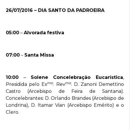
26/07/2016 – DIA SANTO DA PADROEIRA
05:00
–
Alvorada
festiva
07:00
–
Santa Missa
10:00
–
Solene Concelebração Eucarística
,
mo
mo
Presidida pelo Ex
. Rev
. D. Zanoni Demettino
Castro (Arcebispo de Feira de Santana).
Concelebrantes: D. Orlando Brandes (Arcebispo de
Londrina), D. Itamar Vian (Arcebispo Emérito) e o
Clero.