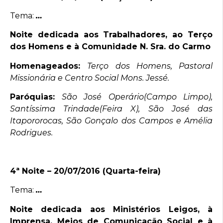
Tema:
…
Noite dedicada aos Trabalhadores, ao Terço
dos Homens e à Comunidade N. Sra. do Carmo
Homenageados:
Terço dos Homens, Pastoral
Missionária e Centro Social Mons. Jessé.
Paróquias:
São José Operário(Campo Limpo),
Santíssima Trindade(Feira X), São José das
Itapororocas, São Gonçalo dos Campos e Amélia
Rodrigues.
4ª Noite – 20/07/2016 (Quarta-feira)
Tema:
…
Noite dedicada aos Ministérios Leigos, à
Imprensa, Meios de Comunicação Social e à