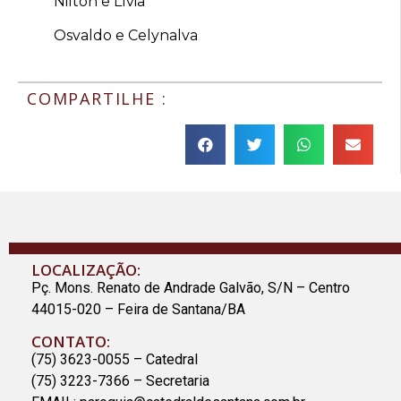
Nilton e Lívia
Osvaldo e Celynalva
COMPARTILHE :
LOCALIZAÇÃO:
Pç. Mons. Renato de Andrade Galvão, S/N – Centro
44015-020 – Feira de Santana/BA
CONTATO:
(75) 3623-0055 – Catedral
(75) 3223-7366 – Secretaria