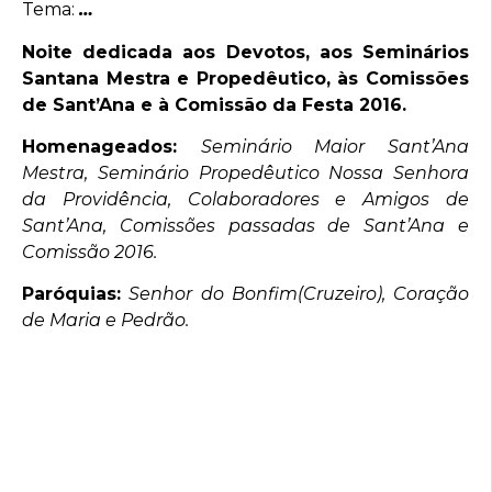
Tema:
…
Noite dedicada aos Devotos, aos Seminários
Santana Mestra e Propedêutico, às Comissões
de Sant’Ana e à Comissão da Festa 2016.
Homenageados:
Seminário Maior Sant’Ana
Mestra, Seminário Propedêutico Nossa Senhora
da Providência, Colaboradores e Amigos de
Sant’Ana, Comissões passadas de Sant’Ana e
Comissão 2016.
Paróquias:
Senhor do Bonfim(Cruzeiro), Coração
de Maria e Pedrão.