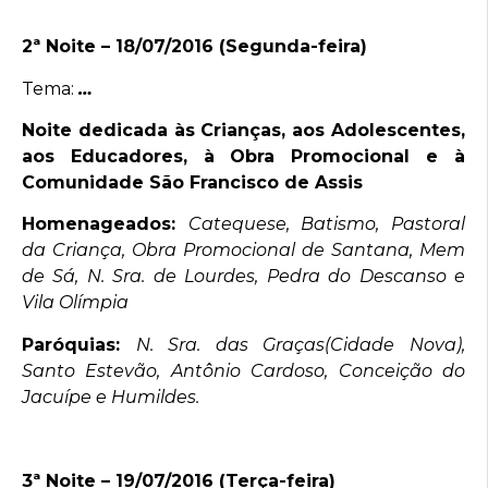
2ª Noite – 18/07/2016 (Segunda-feira)
Tema:
…
Noite dedicada às Crianças, aos Adolescentes,
aos Educadores, à Obra Promocional e à
Comunidade São Francisco de Assis
Homenageados:
Catequese, Batismo, Pastoral
da Criança, Obra Promocional de Santana, Mem
de Sá, N. Sra. de Lourdes, Pedra do Descanso e
Vila Olímpia
Paróquias:
N. Sra. das Graças(Cidade Nova),
Santo Estevão, Antônio Cardoso, Conceição do
Jacuípe e Humildes.
3ª Noite – 19/07/2016 (Terça-feira)