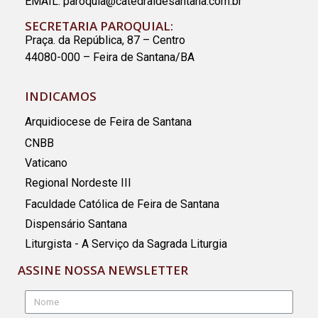
EMAIL:
paroquia@catedraldesantana.com.br
SECRETARIA PAROQUIAL:
Praça. da República, 87 – Centro
44080-000 – Feira de Santana/BA
INDICAMOS
Arquidiocese de Feira de Santana
CNBB
Vaticano
Regional Nordeste III
Faculdade Católica de Feira de Santana
Dispensário Santana
Liturgista - A Serviço da Sagrada Liturgia
ASSINE NOSSA NEWSLETTER