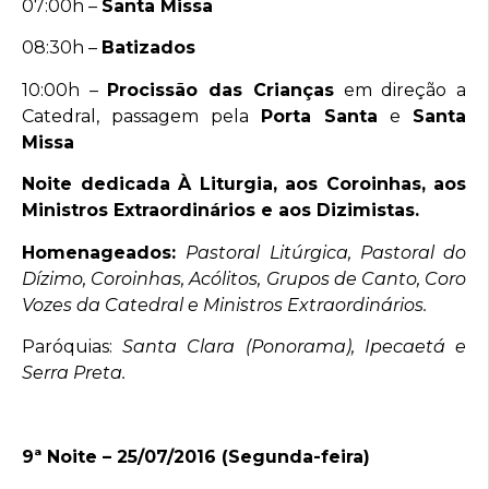
07:00h –
Santa Missa
08:30h –
Batizados
10:00h –
Procissão das Crianças
em direção a
Catedral, passagem pela
Porta Santa
e
Santa
Missa
Noite dedicada À Liturgia, aos Coroinhas, aos
Ministros Extraordinários e aos Dizimistas.
Homenageados:
Pastoral Litúrgica, Pastoral do
Dízimo, Coroinhas, Acólitos, Grupos de Canto, Coro
Vozes da Catedral e Ministros Extraordinários.
Paróquias:
Santa Clara (Ponorama), Ipecaetá e
Serra Preta.
9ª Noite – 25/07/2016 (Segunda-feira)