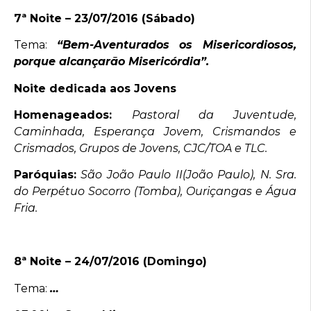
7ª Noite – 23/07/2016 (Sábado)
Tema:
“Bem-Aventurados os Misericordiosos,
porque alcançarão Misericórdia”.
Noite dedicada aos Jovens
Homenageados:
Pastoral da Juventude,
Caminhada, Esperança Jovem, Crismandos e
Crismados, Grupos de Jovens, CJC/TOA e TLC.
Paróquias:
São João Paulo II(João Paulo), N. Sra.
do Perpétuo Socorro (Tomba), Ouriçangas e Água
Fria.
8ª Noite – 24/07/2016 (Domingo)
Tema:
…