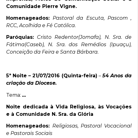
Comunidade Pierre Vigne.
Homenageados:
Pastoral da Escuta, Pascom ,
RCC, Acolhida e Fé Católica.
Paróquias:
Cristo Redentor(Jomafa), N. Sra. de
Fátima(Caseb), N. Sra. dos Remédios (Ipuaçu),
Conceição da Feira e Santa Bárbara.
5ª Noite – 21/07/2016 (Quinta-feira)
–
54 Anos da
criação da Diocese.
Tema:
…
Noite dedicada à Vida Religiosa, às Vocações
e à Comunidade N. Sra. da Glória
Homenageados:
Religiosas, Pastoral Vocacional
e Pastorais Sociais