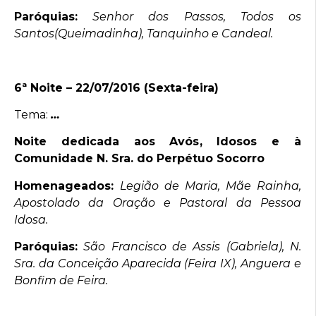
Paróquias:
Senhor dos Passos, Todos os
Santos(Queimadinha), Tanquinho e Candeal.
6ª Noite – 22/07/2016 (Sexta-feira)
Tema:
…
Noite dedicada aos Avós, Idosos e à
Comunidade N. Sra. do Perpétuo Socorro
Homenageados:
Legião de Maria, Mãe Rainha,
Apostolado da Oração e Pastoral da Pessoa
Idosa.
Paróquias:
São Francisco de Assis (Gabriela), N.
Sra. da Conceição Aparecida (Feira IX), Anguera e
Bonfim de Feira.