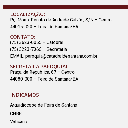
LOCALIZAÇÃO:
Pç. Mons. Renato de Andrade Galvão, S/N – Centro
44015-020 – Feira de Santana/BA
CONTATO:
(75) 3623-0055 – Catedral
(75) 3223-7366 – Secretaria
EMAIL:
paroquia@catedraldesantana.com.br
SECRETARIA PAROQUIAL:
Praça. da República, 87 – Centro
44080-000 – Feira de Santana/BA
INDICAMOS
Arquidiocese de Feira de Santana
CNBB
Vaticano