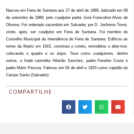
Nasceu em Feira de Santana aos 27 de abril de 1885, batizado em 08
de setembro de 1888, pelo coadjutor padre José Francolino Alves de
Oliveira. Foi ordenado sacerdote em Salvador, por D. Jerônimo Tomé,
vindo, após, ser coadjutor em Feira de Santana. Foi membro do
Conselho Municipal da Intendência de Feira de Santana. Edificou as
torres da Matriz em 1915, construiu o coreto, remodelou o altar-mor,
colocando o quadro e os anjos. Teve como coadjutores, dentre
outros, o frade carmelita Hilarião Sanches, padre Fenelón Costa e
padre Mário Pessoa. Faleceu em 04 de abril e 1933 como capelão do
Campo Santo (Salvador).
COMPARTILHE :