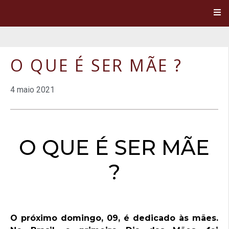
O QUE É SER MÃE ?
4 maio 2021
O QUE É SER MÃE
?
O próximo domingo, 09, é dedicado às mães.