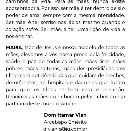
caminhos da vida. Para as mães, nunca existe
aposentadoria. Por isso, ser mãe é ter dentro de si o
poder de amar sempre com a mesma intensidade.
Ser mãe, é ter sorriso nos lábios, mesmo quando o
coração sofre. Ser mãe, é ter uma lição de vida a
nos ensinar.
MARIA
, Mãe de Jesus e nossa, modelo de todas as
mães, elevamos a vós nossa prece pela felicidade,
saúde e paz de todas as mães: mães ricas, mães
pobres, mães solteiras, mães dos presidiários, dos
filhos com deficiência, das que cuidam de creches,
de orfanatos, de hospitais e daquelas que lutam
para que os filhos tenham casa e profissão.
Reanimai as mães que choram pelos filhos que já
partiram deste mundo. Amém.
Dom Itamar Vian
Arcebispo Emérito
di.vianfs@ig.com.br