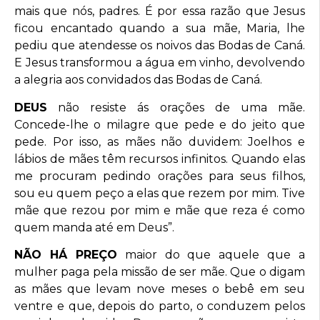
mais que nós, padres. É por essa razão que Jesus
ficou encantado quando a sua mãe, Maria, lhe
pediu que atendesse os noivos das Bodas de Caná.
E Jesus transformou a água em vinho, devolvendo
a alegria aos convidados das Bodas de Caná.
DEUS
não resiste ás orações de uma mãe.
Concede-lhe o milagre que pede e do jeito que
pede. Por isso, as mães não duvidem: Joelhos e
lábios de mães têm recursos infinitos. Quando elas
me procuram pedindo orações para seus filhos,
sou eu quem peço a elas que rezem por mim. Tive
mãe que rezou por mim e mãe que reza é como
quem manda até em Deus”.
NÃO HÁ PREÇO
maior do que aquele que a
mulher paga pela missão de ser mãe. Que o digam
as mães que levam nove meses o bebê em seu
ventre e que, depois do parto, o conduzem pelos