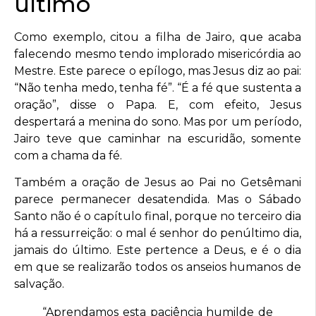
último
Como exemplo, citou a filha de Jairo, que acaba
falecendo mesmo tendo implorado misericórdia ao
Mestre. Este parece o epílogo, mas Jesus diz ao pai:
“Não tenha medo, tenha fé”. “É a fé que sustenta a
oração”, disse o Papa. E, com efeito, Jesus
despertará a menina do sono. Mas por um período,
Jairo teve que caminhar na escuridão, somente
com a chama da fé.
Também a oração de Jesus ao Pai no Getsêmani
parece permanecer desatendida. Mas o Sábado
Santo não é o capítulo final, porque no terceiro dia
há a ressurreição: o mal é senhor do penúltimo dia,
jamais do último. Este pertence a Deus, e é o dia
em que se realizarão todos os anseios humanos de
salvação.
“Aprendamos esta paciência humilde de