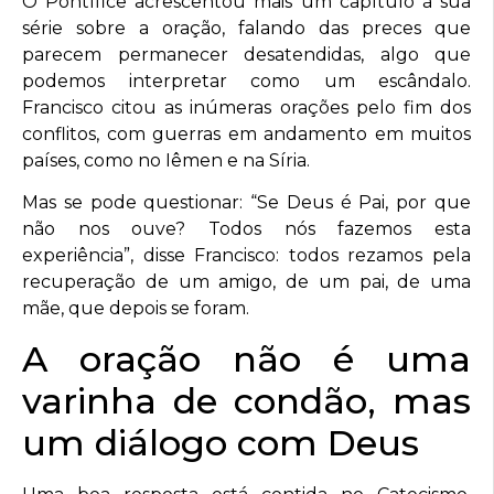
O Pontífice acrescentou mais um capítulo à sua
série sobre a oração, falando das preces que
parecem permanecer desatendidas, algo que
podemos interpretar como um escândalo.
Francisco citou as inúmeras orações pelo fim dos
conflitos, com guerras em andamento em muitos
países, como no Iêmen e na Síria.
Mas se pode questionar: “Se Deus é Pai, por que
não nos ouve? Todos nós fazemos esta
experiência”, disse Francisco: todos rezamos pela
recuperação de um amigo, de um pai, de uma
mãe, que depois se foram.
A oração não é uma
varinha de condão, mas
um diálogo com Deus