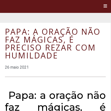
PAPA: A ORAÇÃO NÃO
FAZ MÁGICAS, É
PRECISO REZAR COM
HUMILDADE
26 maio 2021
Papa: a oração não
faz mágicas, é