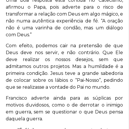
Uma boa resposta está contida no Catecismo,
afirmou o Papa, pois adverte para o risco de
transformar a relação com Deus em algo mágico, e
não numa autêntica experiência de fé. “A oração
não é uma varinha de condão, mas um diálogo
com Deus.”
Com efeito, podemos cair na pretensão de que
Deus deve nos servir, e não contrário. Que Ele
deve realizar os nossos desejos, sem que
admitamos outros projetos. Mas a humildade é a
primeira condição. Jesus teve a grande sabedoria
de colocar sobre os lábios o “Pai-Nosso”, pedindo
que se realizasse a vontade do Pai no mundo.
Francisco adverte ainda para as súplicas por
motivos duvidosos, como o de derrotar o inimigo
em guerra, sem se questionar o que Deus pensa
daquela guerra.