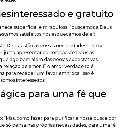
eresse.”
esinteressado e gratuito
anece superficial e miraculosa: “buscamos a Deus
stamos satisfeitos nos esquecemos dele”:
ste Deus, estão as nossas necessidades. Penso
s…É justo apresentar ao coração de Deus as
 que age bem além das nossas expectativas,
 relação de amor. E o amor verdadeiro é
ama para receber um favor em troca. Isso é
 somos interesseiros!”
ágica para uma fé que
Mas, como fazer para purificar a nossa busca por
e só pensa nas próprias necessidades, para uma fé