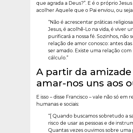
que agrada a Deus?”. E é o próprio Jesu
acolher Aquele que o Pai enviou, ou seja
“Não é acrescentar práticas religiosa
Jesus, é acolhê-Lo na vida, é viver
purificará a nossa fé. Sozinhos, nã
relação de amor conosco: antes das 
ser amado. Existe uma relação com E
cálculo.”
A partir da amizade
amar-nos uns aos o
E isso – disse Francisco – vale não só e
humanas e sociais:
“[ Quando buscamos sobretudo a sat
risco de usar as pessoas e de instru
Quantas vezes ouvimos sobre uma pe