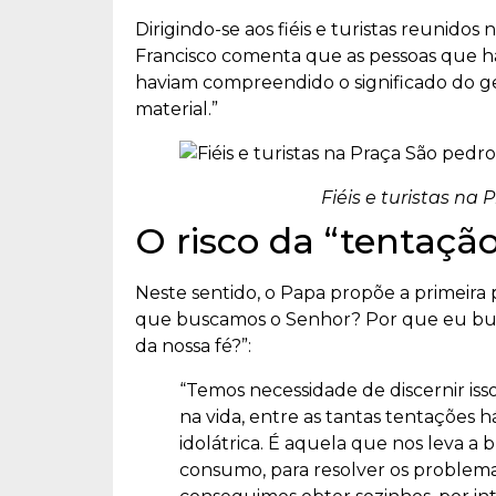
Dirigindo-se aos fiéis e turistas reunid
Francisco comenta que as pessoas que h
haviam compreendido o significado do ges
material.”
Fiéis e turistas na
O risco da “tentação
Neste sentido, o Papa propõe a primeir
que buscamos o Senhor? Por que eu busc
da nossa fé?”:
“Temos necessidade de discernir is
na vida, entre as tantas tentaçõe
idolátrica. É aquela que nos leva a 
consumo, para resolver os problemas