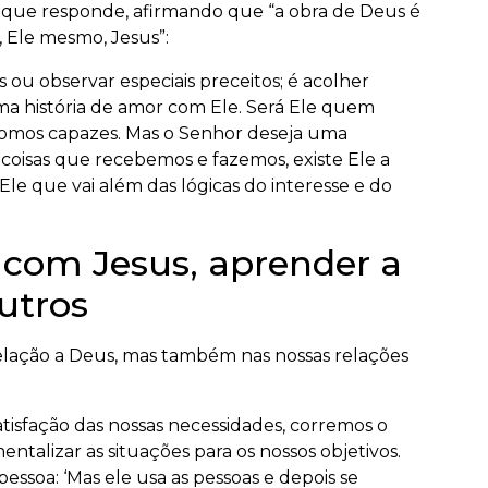
s que responde, afirmando que “a obra de Deus é
, Ele mesmo, Jesus”:
s ou observar especiais preceitos; é acolher
 uma história de amor com Ele. Será Ele quem
o somos capazes. Mas o Senhor deseja uma
coisas que recebemos e fazemos, existe Ele a
le que vai além das lógicas do interesse e do
 com Jesus, aprender a
utros
m relação a Deus, mas também nas nossas relações
isfação das nossas necessidades, corremos o
mentalizar as situações para os nossos objetivos.
ssoa: ‘Mas ele usa as pessoas e depois se