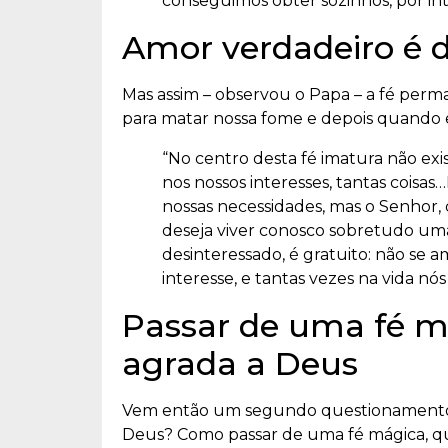
conseguimos obter sozinhos, por int
Amor verdadeiro é d
Mas assim – observou o Papa – a fé perm
para matar nossa fome e depois quando e
“No centro desta fé imatura não exi
nos nossos interesses, tantas coisa
nossas necessidades, mas o Senhor,
deseja viver conosco sobretudo uma
desinteressado, é gratuito: não se 
interesse, e tantas vezes na vida nós
Passar de uma fé m
agrada a Deus
Vem então um segundo questionamento: “
Deus? Como passar de uma fé mágica, qu