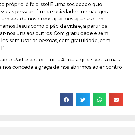
o próprio, é feio isso! E uma sociedade que
vez das pessoas, é uma sociedade que não gera
te: em vez de nos preocuparmos apenas com o
hamos Jesus como o pão da vida e, a partir da
r-nos uns aos outros. Com gratuidade e sem
los, sem usar as pessoas, com gratuidade, com
]”
Santo Padre ao concluir – Aquela que viveu a mais
e nos conceda a graça de nos abrirmos ao encontro