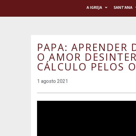
A IGREJA
SANT’ANA
PAPA: APRENDER 
O AMOR DESINTER
CÁLCULO PELOS 
1 agosto 2021