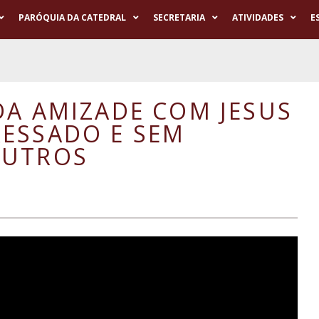
PARÓQUIA DA CATEDRAL
SECRETARIA
ATIVIDADES
E
DA AMIZADE COM JESUS
ESSADO E SEM
OUTROS