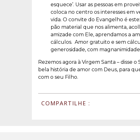
esquece’. Usar as pessoas em proveit
coloca no centro os interesses em 
vida. O convite do Evangelho é es
pão material que nos alimenta, acol
amizade com Ele, aprendamos a ama
cálculos. Amor gratuito e sem cálcu
generosidade, com magnanimidade.
Rezemos agora à Virgem Santa – disse o 
bela história de amor com Deus, para qu
com o seu Filho.
COMPARTILHE :