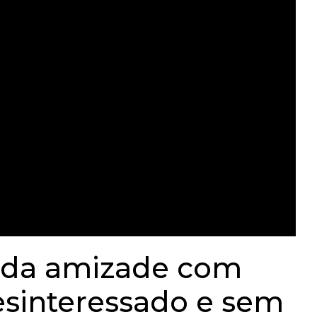
 da amizade com
esinteressado e sem