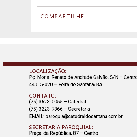
COMPARTILHE :
LOCALIZAÇÃO:
Pç. Mons. Renato de Andrade Galvão, S/N – Centr
44015-020 – Feira de Santana/BA
CONTATO:
(75) 3623-0055 – Catedral
(75) 3223-7366 – Secretaria
EMAIL:
paroquia@catedraldesantana.com.br
SECRETARIA PAROQUIAL:
Praça. da República, 87 – Centro