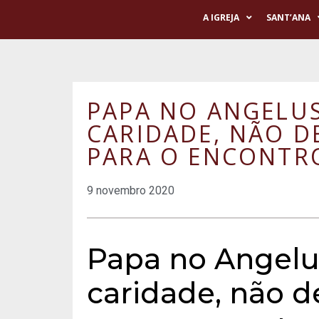
A IGREJA
SANT’ANA
PAPA NO ANGELUS
CARIDADE, NÃO D
PARA O ENCONTR
9 novembro 2020
Papa no Angelu
caridade, não d