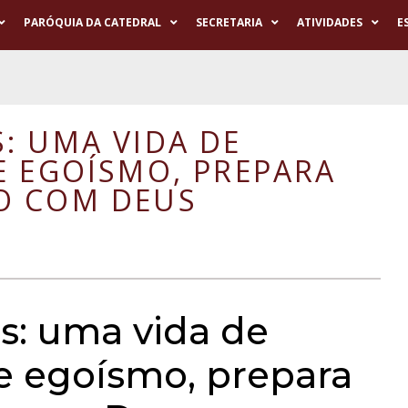
PARÓQUIA DA CATEDRAL
SECRETARIA
ATIVIDADES
E
: UMA VIDA DE
E EGOÍSMO, PREPARA
O COM DEUS
s: uma vida de
e egoísmo, prepara