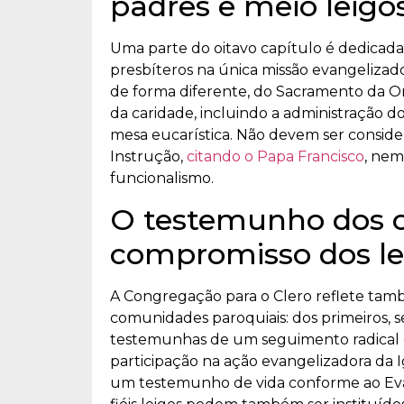
padres e meio leigo
Uma parte do oitavo capítulo é dedicada 
presbíteros na única missão evangelizado
de forma diferente, do Sacramento da O
da caridade, incluindo a administração d
mesa eucarística. Não devem ser consider
Instrução,
citando o Papa Francisco
, nem
funcionalismo.
O testemunho dos c
compromisso dos le
A Congregação para o Clero reflete tamb
comunidades paroquiais: dos primeiros, se
testemunhas de um seguimento radical de 
participação na ação evangelizadora da
um testemunho de vida conforme ao Eva