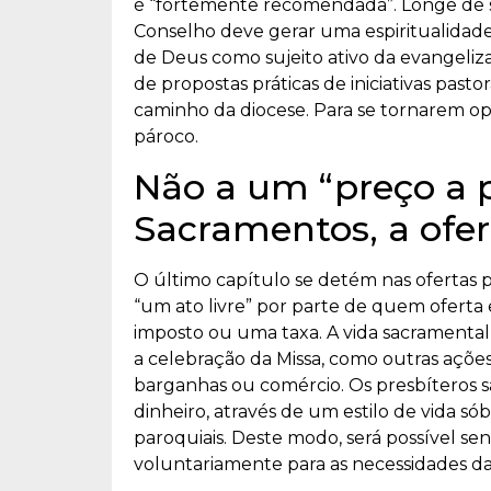
é “fortemente recomendada”. Longe de s
Conselho deve gerar uma espiritualidad
de Deus como sujeito ativo da evangeliza
de propostas práticas de iniciativas pasto
caminho da diocese. Para se tornarem ope
pároco.
Não a um “preço a 
Sacramentos, a ofer
O último capítulo se detém nas ofertas 
“um ato livre” por parte de quem oferta
imposto ou uma taxa. A vida sacramental
a celebração da Missa, como outras ações m
barganhas ou comércio. Os presbíteros 
dinheiro, através de um estilo de vida s
paroquiais. Deste modo, será possível sens
voluntariamente para as necessidades da