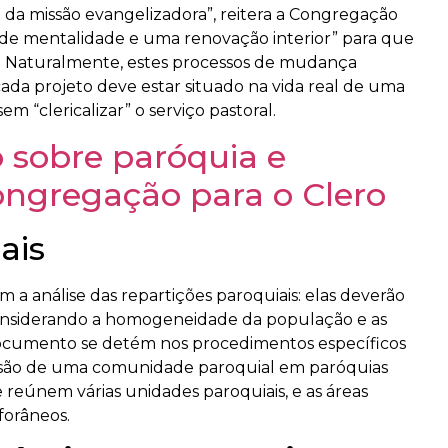
 da missão evangelizadora”, reitera a Congregação
 de mentalidade e uma renovação interior” para que
l. Naturalmente, estes processos de mudança
cada projeto deve estar situado na vida real de uma
 “clericalizar” o serviço pastoral.
o sobre paróquia e
ongregação para o Clero
ais
 a análise das repartições paroquiais: elas deverão
 considerando a homogeneidade da população e as
 documento se detém nos procedimentos específicos
divisão de uma comunidade paroquial em paróquias
 reúnem várias unidades paroquiais, e as áreas
forâneos.