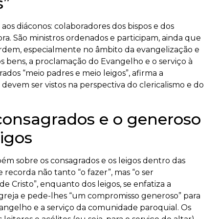
s”
aos diáconos: colaboradores dos bispos e dos
ra. São ministros ordenados e participam, ainda que
rdem, especialmente no âmbito da evangelização e
os bens, a proclamação do Evangelho e o serviço à
ados “meio padres e meio leigos”, afirma a
 devem ser vistos na perspectiva do clericalismo e do
onsagrados e o generoso
igos
ém sobre os consagrados e os leigos dentro das
 recorda não tanto “o fazer”, mas “o ser
Cristo”, enquanto dos leigos, se enfatiza a
 Igreja e pede-lhes “um compromisso generoso” para
ngelho e a serviço da comunidade paroquial. Os