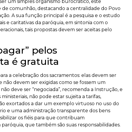
er um simples organismo burocrático, este
e de comunhão, destacando a centralidade do Povo
ção. A sua função principal é a pesquisa e o estudo
rais e caritativas da paróquia, em sintonia com o
racionais, tais propostas devem ser aceitas pelo
pagar” pelos
ta é gratuita
para a celebração dos sacramentos: elas devem ser
 e não devem ser exigidas como se fossem um
 não deve ser “negociada”, recomenda a Instrução, e
inisteriais, não pode estar sujeita a tarifas,
são exortados a dar um exemplo virtuoso no uso do
óbrio e uma administração transparente dos bens
ibilizar os fiéis para que contribuam
 paróquia, que também são suas responsabilidades.