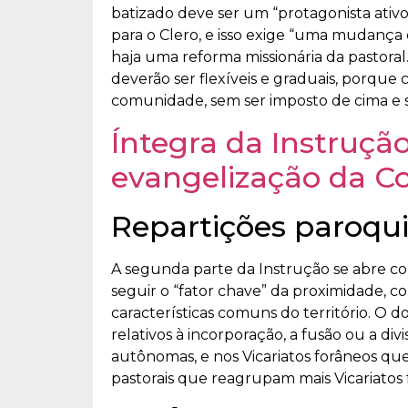
batizado deve ser um “protagonista ativo
para o Clero, e isso exige “uma mudança
haja uma reforma missionária da pastora
deverão ser flexíveis e graduais, porque 
comunidade, sem ser imposto de cima e sem
Íntegra da Instruçã
evangelização da C
Repartições paroqui
A segunda parte da Instrução se abre com
seguir o “fator chave” da proximidade,
características comuns do território. O
relativos à incorporação, a fusão ou a 
autônomas, e nos Vicariatos forâneos que
pastorais que reagrupam mais Vicariatos 