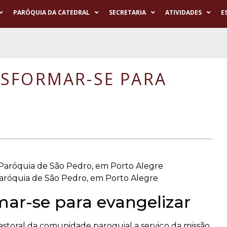
PARÓQUIA DA CATEDRAL
SECRETARIA
ATIVIDADES
E
NSFORMAR-SE PARA
Paróquia de São Pedro, em Porto Alegre
mar-se para evangelizar
astoral da comunidade paroquial a serviço da missão