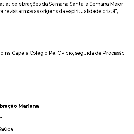
odas as celebrações da Semana Santa, a Semana Maior,
evisitarmos as origens da espiritualidade cristã”,
na Capela Colégio Pe. Ovídio, seguida de Procissão
ebração Mariana
es
 Saúde