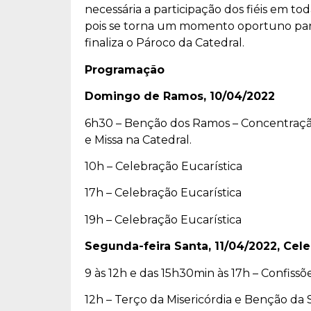
necessária a participação dos fiéis em t
pois se torna um momento oportuno para r
finaliza o Pároco da Catedral.
Programação
Domingo de Ramos, 10/04/2022
6h30 – Benção dos Ramos – Concentração 
e Missa na Catedral.
10h – Celebração Eucarística
17h – Celebração Eucarística
19h – Celebração Eucarística
Segunda-feira Santa, 11/04/2022, Cel
9 às 12h e das 15h30min às 17h – Confissõ
12h – Terço da Misericórdia e Benção da