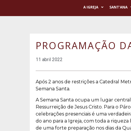
A IGREJA
SANT’ANA
PROGRAMAÇÃO DA
11 abril 2022
Após 2 anos de restrições a Catedral Met
Semana Santa.
A Semana Santa ocupa um lugar central pa
Ressurreição de Jesus Cristo. Para o Páro
celebrações presenciais é uma verdadeir
do ano para a Igreja, com toda a riqueza 
de uma forte preparação nos dias da Quar