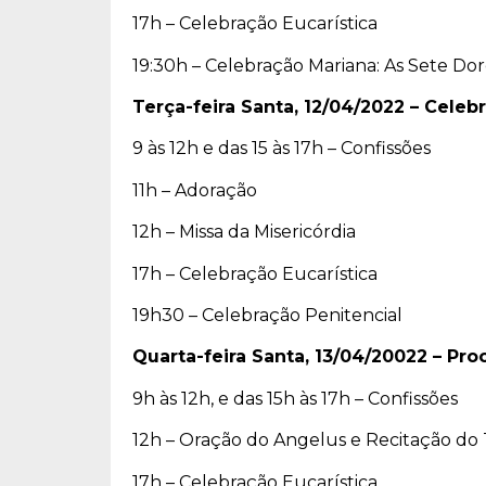
17h – Celebração Eucarística
19:30h – Celebração Mariana: As Sete Dor
Terça-feira Santa, 12/04/2022 – Celeb
9 às 12h e das 15 às 17h – Confissões
11h – Adoração
12h – Missa da Misericórdia
17h – Celebração Eucarística
19h30 – Celebração Penitencial
Quarta-feira Santa, 13/04/20022 – Pro
9h às 12h, e das 15h às 17h – Confissões
12h – Oração do Angelus e Recitação do
17h – Celebração Eucarística