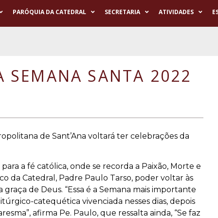
PARÓQUIA DA CATEDRAL
SECRETARIA
ATIVIDADES
E
 SEMANA SANTA 2022
ropolitana de Sant’Ana voltará ter celebrações da
ra a fé católica, onde se recorda a Paixão, Morte e
co da Catedral, Padre Paulo Tarso, poder voltar às
a graça de Deus. “Essa é a Semana mais importante
litúrgico-catequética vivenciada nesses dias, depois
esma”, afirma Pe. Paulo, que ressalta ainda, “Se faz