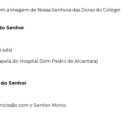
 com a imagem de Nossa Senhora das Dores do Colégio
 do Senhor
a-pés)
Capela do Hospital Dom Pedro de Alcantara)
o do Senhor
Procissão com o Senhor Morto.