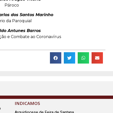
Pároco
arlos dos Santos Marinho
rio da Paroquial
aldo Antunes Barros
ção e Combate ao Coronavírus
INDICAMOS
o
Arquidiocese de Feira de Santana