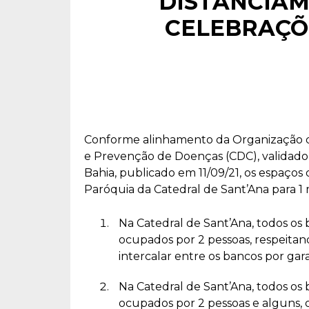
DISTANCIAM
CELEBRAÇÕ
Conforme alinhamento da Organização d
e Prevenção de Doenças (CDC), validado
Bahia, publicado em 11/09/21, os espaços
Paróquia da Catedral de Sant’Ana para 1
Na Catedral de Sant’Ana, todos os 
ocupados por 2 pessoas, respeitan
intercalar entre os bancos por gara
Na Catedral de Sant’Ana, todos os b
ocupados por 2 pessoas e alguns, o