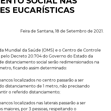
ENTO SOCIAL NAS
ES EUCARÍSTICAS
Feira de Santana, 18 de Setembro de 2021.
a Mundial da Saúde (OMS) e o Centro de Controle
 pelo Decreto 20.704 do Governo do Estado da
 de distanciamento social serão redimensionados na
 metro, ficando assim determinado:
bancos localizados no centro passarão a ser
do distanciamento de 1 metro, não precisando
ntir o referido distanciamento;
ancos localizados nas laterais passarão a ser
s maiores, por 3 pessoas, respeitando o