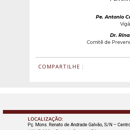
Pe. Antonio C
Vigá
Dr. Rin
Comitê de Preven
COMPARTILHE :
LOCALIZAÇÃO:
Pç. Mons. Renato de Andrade Galvão, S/N – Centr