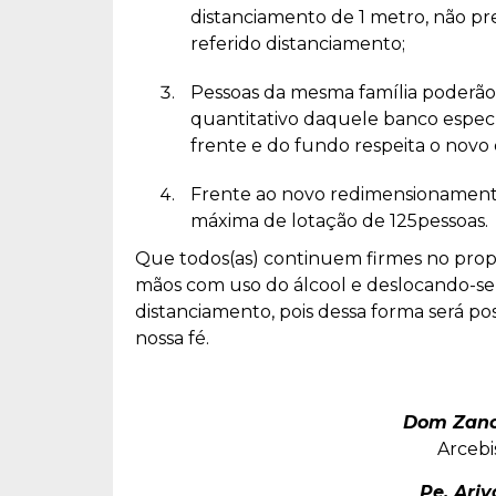
distanciamento de 1 metro, não pre
referido distanciamento;
Pessoas da mesma família poderã
quantitativo daquele banco especí
frente e do fundo respeita o novo
Frente ao novo redimensionamento,
máxima de lotação de 125pessoas.
Que todos(as) continuem firmes no prop
mãos com uso do álcool e deslocando-se 
distanciamento, pois dessa forma será p
nossa fé.
Dom Zano
Arcebi
Pe. Ariv