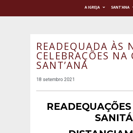
A IGREJA
SANT’ANA
READEQUADA ÀS 
CELEBRAÇÕES NA 
SANT’ANA
18 setembro 2021
READEQUAÇÕES
SANITÁ