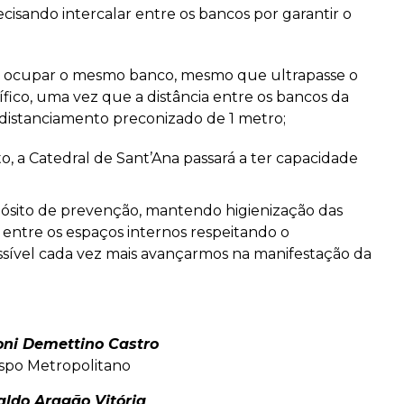
cisando intercalar entre os bancos por garantir o
o ocupar o mesmo banco, mesmo que ultrapasse o
fico, uma vez que a distância entre os bancos da
 distanciamento preconizado de 1 metro;
 a Catedral de Sant’Ana passará a ter capacidade
ósito de prevenção, mantendo higienização das
entre os espaços internos respeitando o
ossível cada vez mais avançarmos na manifestação da
ni Demettino Castro
spo Metropolitano
aldo Aragão Vitória