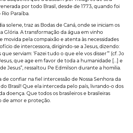
enerada por todo Brasil, desde de 1773, quando foi
Rio Paraíba.
dia solene, traz as Bodas de Caná, onde se iniciam os
ua Glória. A transformação da água em vinho
ue movida pela compaixão e atenta às necessidades
 ofício de intercessora, dirigindo-se a Jesus, dizendo:
s que serviam: ‘Fazei tudo o que ele vos disser’” (cf. Jo
e Jesus, que age em favor de toda a humanidade […] e
 de Jesus”, ressaltou Pe Edmilson durante a homilia.
a de confiar na fiel intercessão de Nossa Senhora da
o Brasil! Que ela interceda pelo país, livrando-o dos
a doença. Que todos os brasileiros e brasileiras
 de amor e proteção.