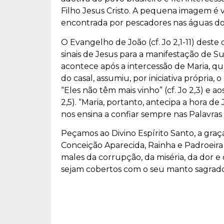
Filho Jesus Cristo. A pequena imagem é v
encontrada por pescadores nas águas do 
O Evangelho de João (cf. Jo 2,1-11) deste 
sinais de Jesus para a manifestação de S
acontece após a intercessão de Maria, q
do casal, assumiu, por iniciativa própria, o
“Eles não têm mais vinho” (cf. Jo 2,3) e ao
2,5). “Maria, portanto, antecipa a hora d
nos ensina a confiar sempre nas Palavras
Peçamos ao Divino Espírito Santo, a graç
Conceição Aparecida, Rainha e Padroeira d
males da corrupção, da miséria, da dor e d
sejam cobertos com o seu manto sagrado