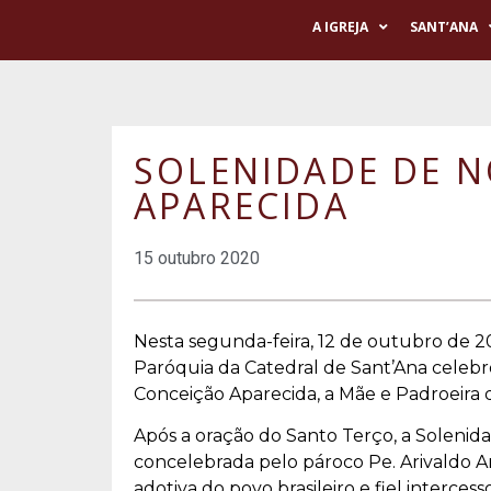
A IGREJA
SANT’ANA
SOLENIDADE DE 
APARECIDA
15 outubro 2020
Nesta segunda-feira, 12 de outubro de 2020
Paróquia da Catedral de Sant’Ana celebr
Conceição Aparecida, a Mãe e Padroeira d
Após a oração do Santo Terço, a Solenidad
concelebrada pelo pároco Pe. Arivaldo 
adotiva do povo brasileiro e fiel interc