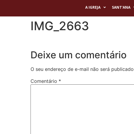
A IGREJA
SANT’ANA
IMG_2663
Deixe um comentário
O seu endereço de e-mail não será publicado
Comentário
*