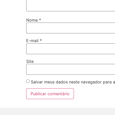
Nome
*
E-mail
*
Site
Salvar meus dados neste navegador para a