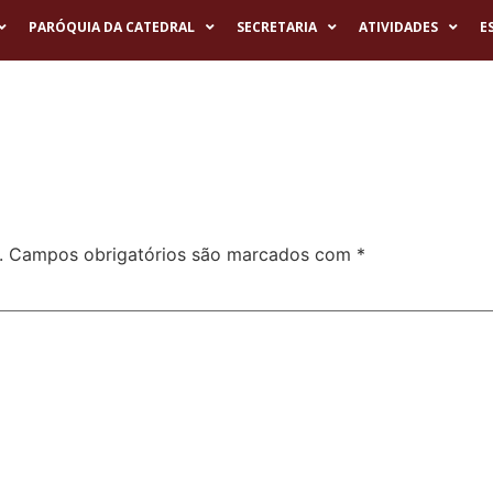
PARÓQUIA DA CATEDRAL
SECRETARIA
ATIVIDADES
E
.
Campos obrigatórios são marcados com
*