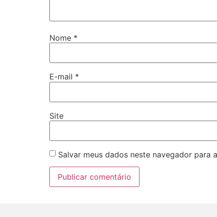
Nome
*
E-mail
*
Site
Salvar meus dados neste navegador para a