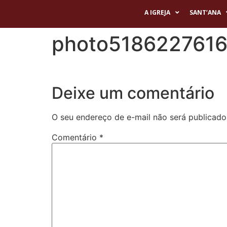
A IGREJA
SANT’ANA
photo518622761
Deixe um comentário
O seu endereço de e-mail não será publicado
Comentário
*