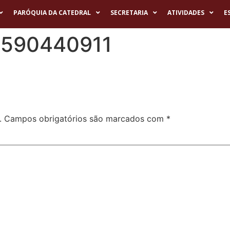
PARÓQUIA DA CATEDRAL
SECRETARIA
ATIVIDADES
E
6590440911
.
Campos obrigatórios são marcados com
*