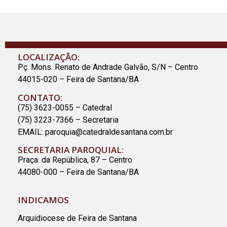
LOCALIZAÇÃO:
Pç. Mons. Renato de Andrade Galvão, S/N – Centro
44015-020 – Feira de Santana/BA
CONTATO:
(75) 3623-0055 – Catedral
(75) 3223-7366 – Secretaria
EMAIL:
paroquia@catedraldesantana.com.br
SECRETARIA PAROQUIAL:
Praça. da República, 87 – Centro
44080-000 – Feira de Santana/BA
INDICAMOS
Arquidiocese de Feira de Santana